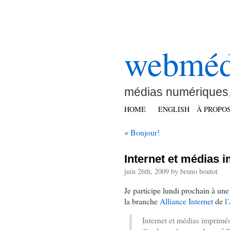
webméd
médias numériques,
HOME
ENGLISH
À PROPO
«
Bonjour!
Internet et médias
juin 26th, 2009 by bruno boutot
Je participe lundi prochain à un
la branche
Alliance Internet
de
l
Internet et médias imprimé