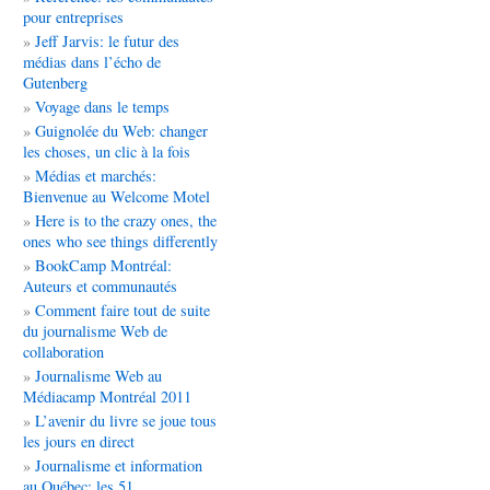
pour entreprises
Jeff Jarvis: le futur des
médias dans l’écho de
Gutenberg
Voyage dans le temps
Guignolée du Web: changer
les choses, un clic à la fois
Médias et marchés:
Bienvenue au Welcome Motel
Here is to the crazy ones, the
ones who see things differently
BookCamp Montréal:
Auteurs et communautés
Comment faire tout de suite
du journalisme Web de
collaboration
Journalisme Web au
Médiacamp Montréal 2011
L’avenir du livre se joue tous
les jours en direct
Journalisme et information
au Québec: les 51