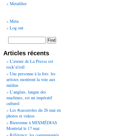
Metafilter
Meta
Log out
Articles récents
L’avenir de La Presse est
rock’n’roll
Une personne à la fois: les
artistes montrent la voie aux
médias
L’anglais, langue des
machines, est un impératif
culturel
Les #casseroles du 26 mai en
photos et videos
Bienvenue à MIXMÉDIAS
Montréal le 17 mai
Référence: les communautés