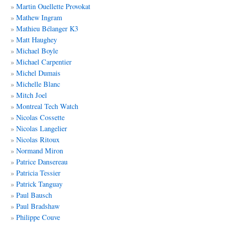
Martin Ouellette Provokat
Mathew Ingram
Mathieu Bélanger K3
Matt
Haughey
Michael Boyle
Michael Carpentier
Michel
Dumais
Michelle Blanc
Mitch Joel
Montreal Tech Watch
Nicolas Cossette
Nicolas Langelier
Nicolas Ritoux
Normand Miron
Patrice Dansereau
Patricia Tessier
Patrick Tanguay
Paul Bausch
Paul Bradshaw
Philippe Couve