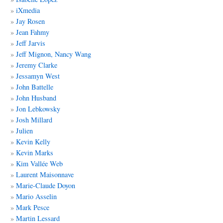
iXmedia
Jay Rosen
Jean Fahmy
Jeff Jarvis
Jeff Mignon, Nancy Wang
Jeremy Clarke
Jessamyn West
John Battelle
John Husband
Jon Lebkowsky
Josh Millard
Julien
Kevin Kelly
Kevin Marks
Kim Vallée Web
Laurent Maisonnave
Marie-Claude Doyon
Mario Asselin
Mark Pesce
Martin Lessard