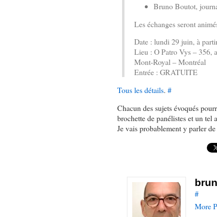
Bruno Boutot, journa
Les échanges seront animé
Date : lundi 29 juin, à parti
Lieu : O Patro Vys – 356,
Mont-Royal – Montréal
Entrée : GRATUITE
Tous les détails
.
#
Chacun des sujets évoqués pourra
brochette de panélistes et un tel 
Je vais probablement y parler d
brun
#
More P