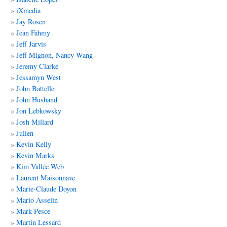
iXmedia
Jay Rosen
Jean Fahmy
Jeff Jarvis
Jeff Mignon, Nancy Wang
Jeremy Clarke
Jessamyn West
John Battelle
John Husband
Jon Lebkowsky
Josh Millard
Julien
Kevin Kelly
Kevin Marks
Kim Vallée Web
Laurent Maisonnave
Marie-Claude Doyon
Mario Asselin
Mark Pesce
Martin Lessard