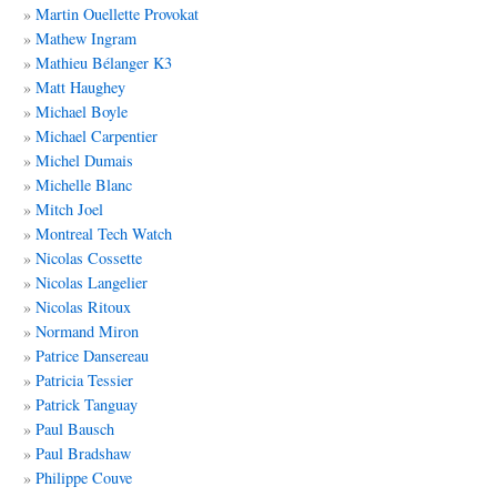
Martin Ouellette Provokat
Mathew Ingram
Mathieu Bélanger K3
Matt
Haughey
Michael Boyle
Michael Carpentier
Michel
Dumais
Michelle Blanc
Mitch Joel
Montreal Tech Watch
Nicolas Cossette
Nicolas Langelier
Nicolas Ritoux
Normand Miron
Patrice Dansereau
Patricia Tessier
Patrick Tanguay
Paul Bausch
Paul Bradshaw
Philippe Couve