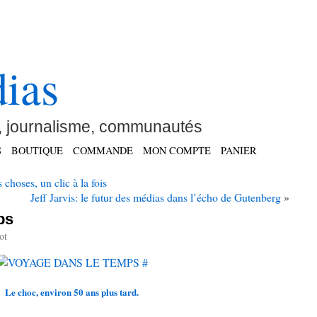
ias
 journalisme, communautés
S
BOUTIQUE
COMMANDE
MON COMPTE
PANIER
choses, un clic à la fois
Jeff Jarvis: le futur des médias dans l’écho de Gutenberg
»
ps
ot
#
Le choc, environ 50 ans plus tard.