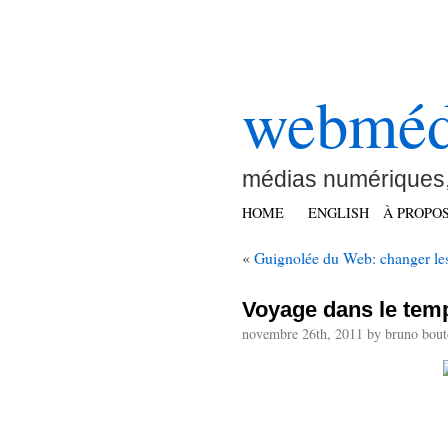
webméd
médias numériques,
HOME
ENGLISH
À PROPO
«
Guignolée du Web: changer les 
Voyage dans le tem
novembre 26th, 2011 by bruno bout