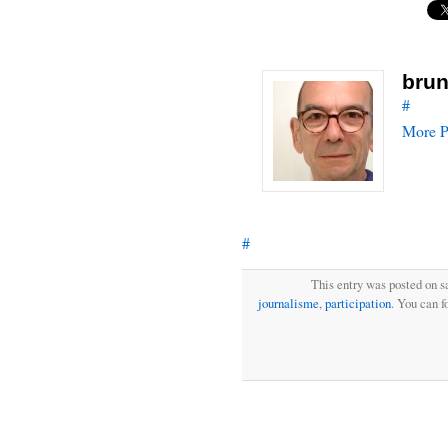
brun
#
More P
#
This entry was posted on s
journalisme
,
participation
. You can f