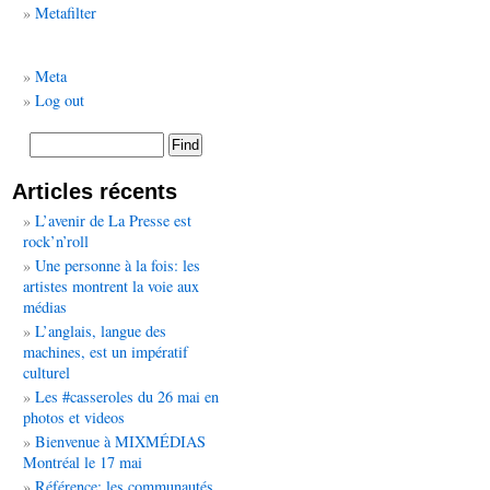
Metafilter
Meta
Log out
Articles récents
L’avenir de La Presse est
rock’n’roll
Une personne à la fois: les
artistes montrent la voie aux
médias
L’anglais, langue des
machines, est un impératif
culturel
Les #casseroles du 26 mai en
photos et videos
Bienvenue à MIXMÉDIAS
Montréal le 17 mai
Référence: les communautés