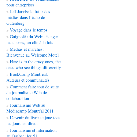
pour entreprises
Jeff Jarvis: le futur des
médias dans l’écho de
Gutenberg
Voyage dans le temps
Guignolée du Web: changer
les choses, un clic à la fois
Médias et marchés:
Bienvenue au Welcome Motel
Here is to the crazy ones, the
ones who see things differently
BookCamp Montréal:
Auteurs et communautés
Comment faire tout de suite
du journalisme Web de
collaboration
Journalisme Web au
Médiacamp Montréal 2011
L’avenir du livre se joue tous
les jours en direct
Journalisme et information
au Québec: les 51