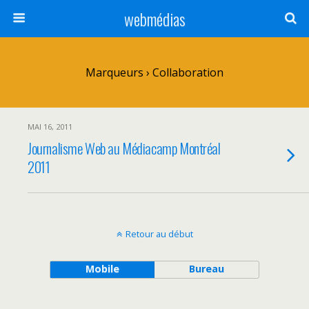
webmédias
Marqueurs › Collaboration
MAI 16, 2011
Journalisme Web au Médiacamp Montréal
2011
Retour au début
Mobile
Bureau