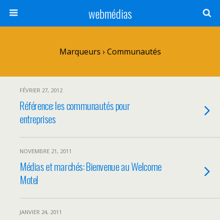
webmédias
Marqueurs › Communautés
FÉVRIER 27, 2012
Référence: les communautés pour
entreprises
NOVEMBRE 21, 2011
Médias et marchés: Bienvenue au Welcome
Motel
JANVIER 24, 2011