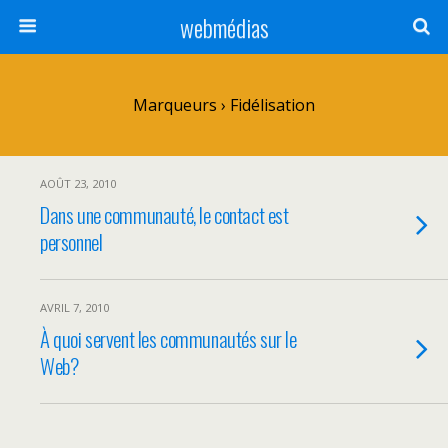
webmédias
Marqueurs › Fidélisation
AOÛT 23, 2010
Dans une communauté, le contact est
personnel
AVRIL 7, 2010
À quoi servent les communautés sur le
Web?