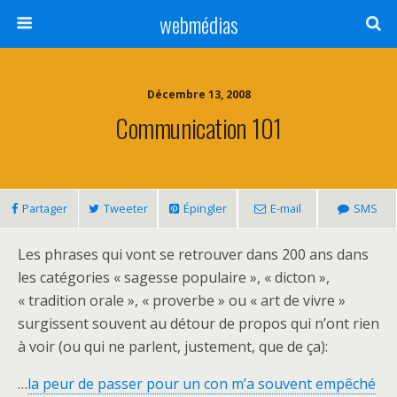
webmédias
Décembre 13, 2008
Communication 101
Partager
Tweeter
Épingler
E-mail
SMS
Les phrases qui vont se retrouver dans 200 ans dans
les catégories « sagesse populaire », « dicton »,
« tradition orale », « proverbe » ou « art de vivre »
surgissent souvent au détour de propos qui n’ont rien
à voir (ou qui ne parlent, justement, que de ça):
…
la peur de passer pour un con m’a souvent empêché