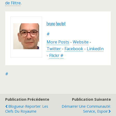
de l’être
.
bruno boutot
#
More Posts
-
Website
-
Twitter
-
Facebook
-
LinkedIn
-
Flickr
#
#
Publication Précédente
Publication Suivante
Blogueur-Reporter: Les
Démarrer Une Communauté:
Clefs Du Royaume
Service, Espoir