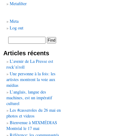
Metafilter
Meta
Log out
Articles récents
L’avenir de La Presse est
rock’n’roll
Une personne à la fois: les
artistes montrent la voie aux
médias
L’anglais, langue des
machines, est un impératif
culturel
Les #casseroles du 26 mai en
photos et videos
Bienvenue à MIXMÉDIAS
Montréal le 17 mai
Référence: les communautés