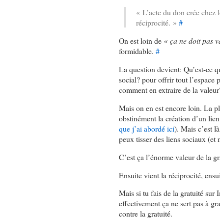
« L’acte du don crée chez l
réciprocité. »
#
On est loin de
« ça ne doit pas v
formidable.
#
La question devient: Qu’est-ce qu
social? pour offrir tout l’espace 
comment en extraire de la valeur
Mais on en est encore loin. La pl
obstinément la création d’un lien
que j’ai abordé ici
). Mais c’est l
peux tisser des liens sociaux (e
C’est ça l’énorme valeur de la gr
Ensuite vient la réciprocité, ensui
Mais si tu fais de la gratuité sur
effectivement ça ne sert pas à gra
contre la gratuité.