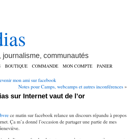
ias
 journalisme, communautés
S
BOUTIQUE
COMMANDE
MON COMPTE
PANIER
devenir mon ami sur facebook
Notes pour Camps, webcamps et autres inconférences
»
as sur Internet vaut de l’or
bvre
ce matin sur facebook relance un discours répandu à propos
ternet. Ça m’a donné l’occasion de partager une partie de mes
 Geneviève.