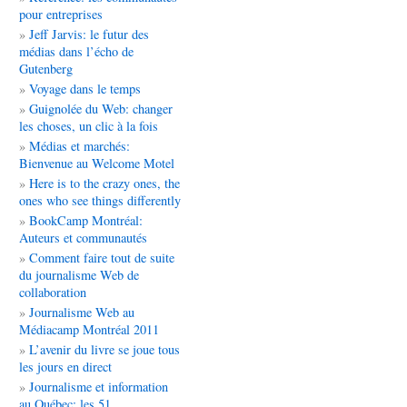
pour entreprises
Jeff Jarvis: le futur des
médias dans l’écho de
Gutenberg
Voyage dans le temps
Guignolée du Web: changer
les choses, un clic à la fois
Médias et marchés:
Bienvenue au Welcome Motel
Here is to the crazy ones, the
ones who see things differently
BookCamp Montréal:
Auteurs et communautés
Comment faire tout de suite
du journalisme Web de
collaboration
Journalisme Web au
Médiacamp Montréal 2011
L’avenir du livre se joue tous
les jours en direct
Journalisme et information
au Québec: les 51