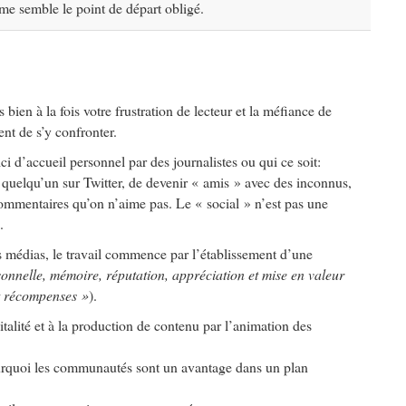
 me semble le point de départ obligé.
bien à la fois votre frustration de lecteur et la méfiance de
ent de s’y confronter.
ci d’accueil personnel par des journalistes ou qui ce soit:
 quelqu’un sur Twitter, de devenir « amis » avec des inconnus,
commentaires qu’on n’aime pas. Le « social » n’est pas une
.
es médias, le travail commence par l’établissement d’une
onnelle, mémoire, réputation, appréciation et mise en valeur
et récompenses »
).
pitalité et à la production de contenu par l’animation des
pourquoi les communautés sont un avantage dans un plan