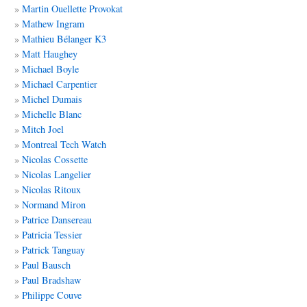
Martin Ouellette Provokat
Mathew Ingram
Mathieu Bélanger K3
Matt
Haughey
Michael Boyle
Michael Carpentier
Michel
Dumais
Michelle Blanc
Mitch Joel
Montreal Tech Watch
Nicolas Cossette
Nicolas Langelier
Nicolas Ritoux
Normand Miron
Patrice Dansereau
Patricia Tessier
Patrick Tanguay
Paul Bausch
Paul Bradshaw
Philippe Couve