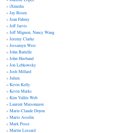
iXmedia
Jay Rosen
Jean Fahmy
Jeff Jarvis
Jeff Mignon, Nancy Wang
Jeremy Clarke
Jessamyn West
John Battelle
John Husband
Jon Lebkowsky
Josh Millard
Julien
Kevin Kelly
Kevin Marks
Kim Vallée Web
Laurent Maisonnave
Marie-Claude Doyon
Mario Asselin
Mark Pesce
Martin Lessard