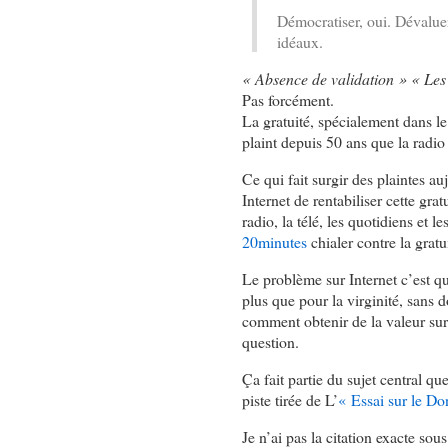
Démocratiser, oui. Dévalue
idéaux.
« Absence de validation » « Les
Pas forcément.
La gratuité, spécialement dans le
plaint depuis 50 ans que la radio
Ce qui fait surgir des plaintes au
Internet de rentabiliser cette gra
radio, la télé, les quotidiens et 
20minutes
chialer contre la gratu
Le problème sur Internet c’est qu
plus que pour la virginité, sans d
comment obtenir de la valeur sur 
question.
Ça fait partie du sujet central q
piste tirée de L’
« Essai sur le D
Je n’ai pas la citation exacte sous