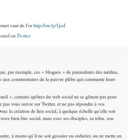
ernet vaut de l’or
http://ow.ly/1jssI
osted on
Twitter
 que, par exemple, ces « blogues » de journalistes des médias,
re aux commentaires de la pauvre plèbe qui commente leurs
eil », certains apôtres du web social ne se gênent pas pour
pas vous suivre sur Twitter, et ne pas répondre à vos
nc la création de lien social, à quelque échelle qu’elle soit
veux bien être social, mais avec ses disciples, sa tribu, son
utre, à moins qu’il ne soit grossier ou ordurier, ou ne mette en