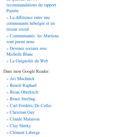
recommandations du rapport
Payette
La différence entre une
communauté hébergée et un
réseau social
Communautés: les Martiens
sont parmi nous
Devenez sociaux avec
Michelle Blanc
La Guignolée du Web
Dans mon Google Reader:
Avi Muchnick
Benoît Raphaël
Brian Oberkirch
Bruce Sterling
Carl-Frédéric De Celles
Christian Guy
Claude Malaison
Clay Shirky
Clément Laberge