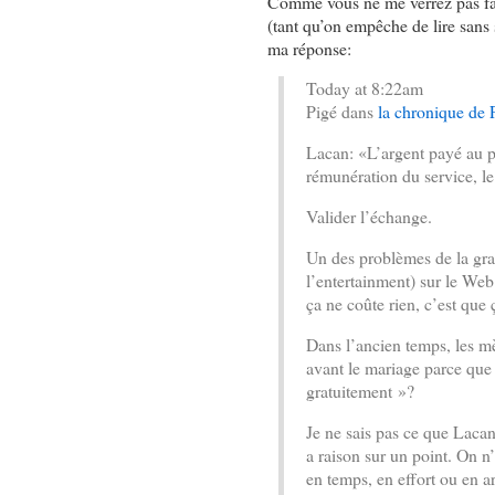
Comme vous ne me verrez pas fair
(tant qu’on empêche de lire sans 
ma réponse:
Today at 8:22am
Pigé dans
la chronique de 
Lacan: «L’argent payé au p
rémunération du service, le 
Valider l’échange.
Un des problèmes de la grat
l’entertainment) sur le Web 
ça ne coûte rien, c’est que 
Dans l’ancien temps, les mè
avant le mariage parce que «
gratuitement »?
Je ne sais pas ce que Lacan
a raison sur un point. On n
en temps, en effort ou en a