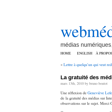
webméd
médias numériques,
HOME
ENGLISH
À PROPO
«
Lettre à quelqu’un qui veut re
La gratuité des médi
mars 13th, 2010 by bruno boutot
Une réflexion de
Geneviève Lefe
de la gratuité des médias sur In
observations sur le sujet. Merci