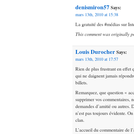
denismiron57
Says:
mars 13th, 2010 at 15:38
La gratuité des #médias sur Int
This comment was originally p
Louis Durocher
Says:
mars 13th, 2010 at 17:57
Rien de plus frustrant en effet
qui ne daignent jamais répond
billets.
Remarquez, que question « accu
supprimer vos commentaires, ne 
demandes d’amitié ou autres. Do
n’est pas toujours évidente. On 
clan.
L’accueil du commentaire de l’a