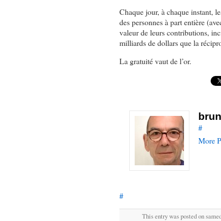
Chaque jour, à chaque instant, le
des personnes à part entière (av
valeur de leurs contributions, inc
milliards de dollars que la récipr
La gratuité vaut de l’or.
brun
#
More P
#
This entry was posted on samedi